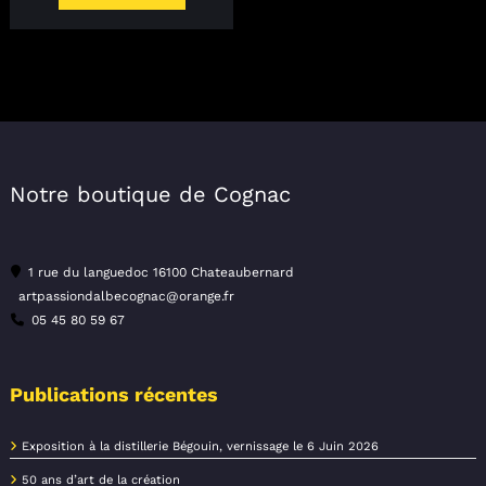
était :
est :
4,30 €.
2,45 €.
Notre boutique de Cognac
1 rue du languedoc 16100 Chateaubernard
artpassiondalbecognac@orange.fr
05 45 80 59 67
Publications récentes
Exposition à la distillerie Bégouin, vernissage le 6 Juin 2026
50 ans d’art de la création