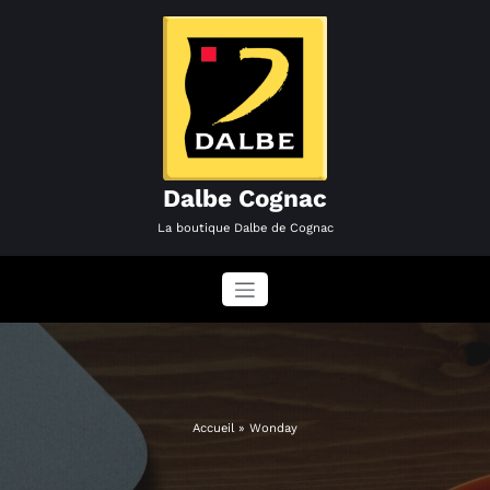
Aller
au
contenu
Dalbe Cognac
La boutique Dalbe de Cognac
Accueil
»
Wonday